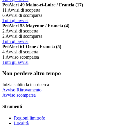
PetAlert 49 Maine-et-Loire / Francia (17)
11 Avvisi di scoperta
6 Avvisi di scomparsa
Tutti gli avvisi
PetAlert 53 Mayenne / Francia (4)
2 Avvisi di scoperta
2 Avvisi di scomparsa
Tutti gli avvisi
PetAlert 61 Orne / Francia (5)
4 Avvisi di scoperta
1 Avviso scomparsa
Tutti gli avvisi
Non perdere altro tempo
Inizia subito la tua ricerca
Avviso Ritrovamento
Avviso scomparsa
Strumenti
Regioni limitrofe
Località