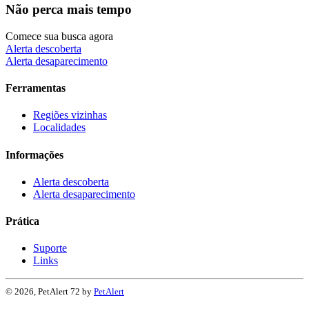
Não perca mais tempo
Comece sua busca agora
Alerta descoberta
Alerta desaparecimento
Ferramentas
Regiões vizinhas
Localidades
Informações
Alerta descoberta
Alerta desaparecimento
Prática
Suporte
Links
© 2026, PetAlert 72 by
PetAlert