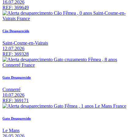
16.07.2026
REF: 369649
Cão Desaparecido
Saint-Cosme-en-Vairais
12.07.2026
REF: 369328
Gato Desaparecido
Connerré
10.07.2026
REF: 369171
Gato Desaparecido
Le Mans
26.05.2026