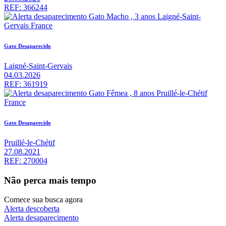
REF: 366244
Gato Desaparecido
Laigné-Saint-Gervais
04.03.2026
REF: 361919
Gato Desaparecido
Pruillé-le-Chétif
27.08.2021
REF: 270004
Não perca mais tempo
Comece sua busca agora
Alerta descoberta
Alerta desaparecimento